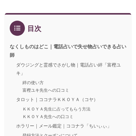
目次
なくしものはどこ｜電話占いで失せ物占いできる占い
師
ダウジングと霊感でさがし物｜電話占い絆「富樫ユ
キ」
絆の使い方
富樫ユキ先生への口コミ
タロット｜ココナラＫＫＯＹＡ（コヤ）
ＫＫＯＹＡ先生に占ってもらう方法
ＫＫＯＹＡ先生への口コミ
ホラリー｜メール鑑定｜ココナラ「ちいぃぃ」
登録方法とクーポンについて