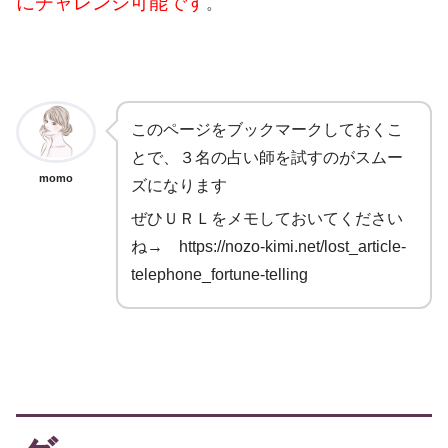
にチャレンジ可能です
。
このページをブックマークしておくこ
とで、３名の占い師を試すのがスムー
momo
ズになります
ぜひＵＲＬをメモしておいてください
ね→ https://nozo-kimi.net/lost_article-
telephone_fortune-telling