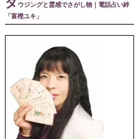
ダ
ウジングと霊感でさがし物｜電話占い絆
「富樫ユキ」