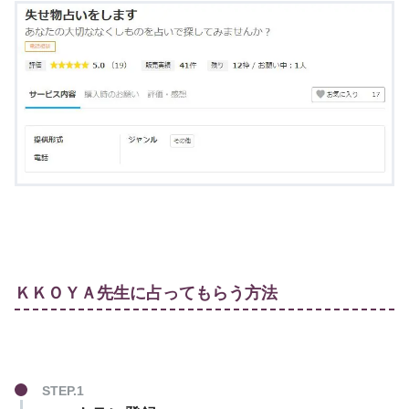
ＫＫＯＹＡ先生に占ってもらう方法
STEP.1