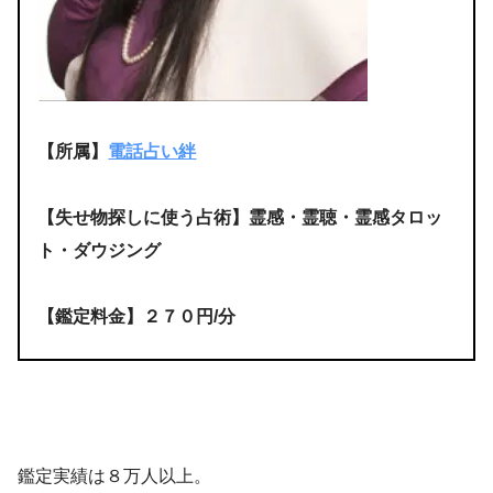
【所属】
電話占い絆
【失せ物探しに使う占術】霊感・霊聴・霊感タロッ
ト・ダウジング
【鑑定料金】２７０円/分
鑑定実績は８万人以上。