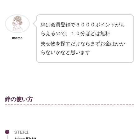
絆は会員登録で３０００ポイントがも
らえるので、１０分ほどは無料
momo
失せ物を探すだけならまずお金はかか
らないかなと思います
絆の使い方
STEP.1