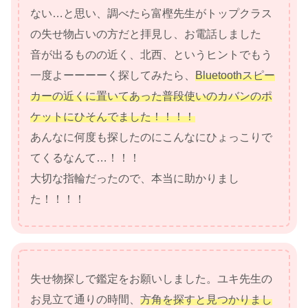
ない…と思い、調べたら富樫先生がトップクラス
の失せ物占いの方だと拝見し、お電話しました
音が出るものの近く、北西、というヒントでもう
一度よーーーーく探してみたら、
Bluetoothスピー
カーの近くに置いてあった普段使いのカバンのポ
ケットにひそんでました！！！！
あんなに何度も探したのにこんなにひょっこりで
てくるなんて…！！！
大切な指輪だったので、本当に助かりまし
た！！！！
失せ物探しで鑑定をお願いしました。ユキ先生の
お見立て通りの時間、
方角を探すと見つかりまし