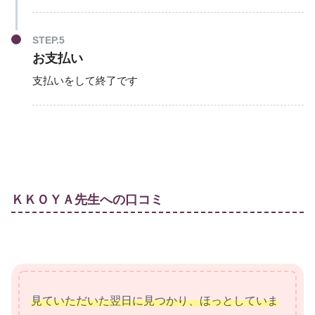
STEP.5
お支払い
支払いをして終了です
ＫＫＯＹＡ先生への口コミ
見ていただいた翌日に見つかり、ほっとしていま