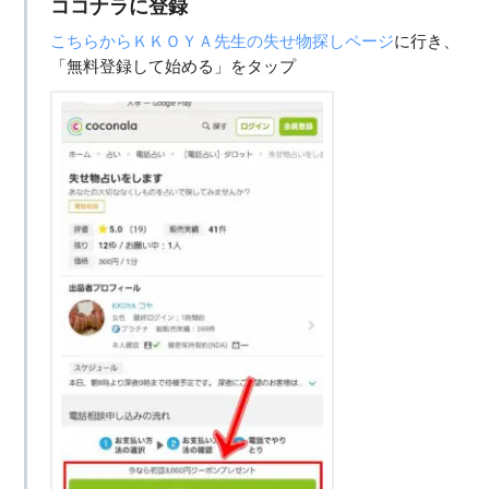
ココナラに登録
こちらからＫＫＯＹＡ先生の失せ物探しページ
に行き、
「無料登録して始める」をタップ