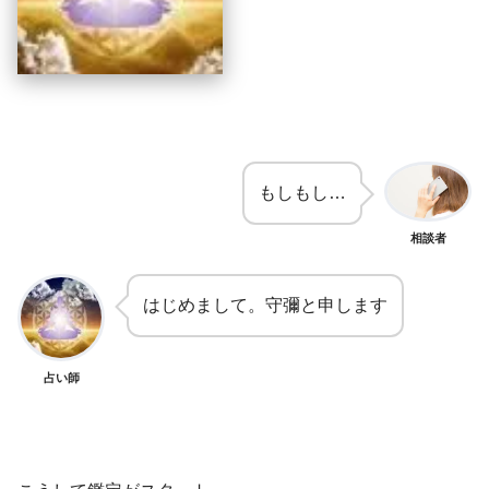
もしもし…
相談者
はじめまして。守彌と申します
占い師