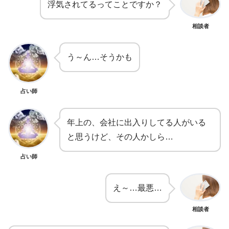
浮気されてるってことですか？
相談者
う～ん…そうかも
占い師
年上の、会社に出入りしてる人がいる
と思うけど、その人かしら…
占い師
え～…最悪…
相談者