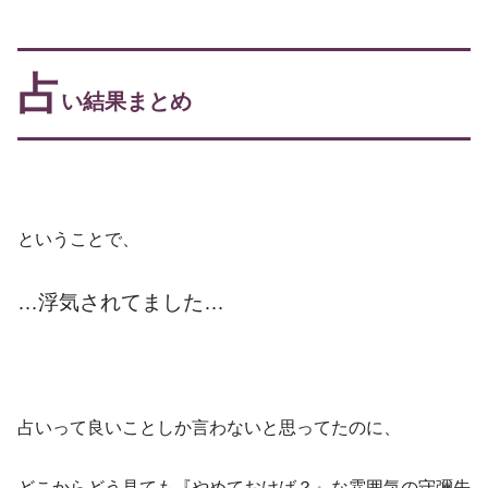
占
い結果まとめ
ということで、
…浮気されてました…
占いって良いことしか言わないと思ってたのに、
どこからどう見ても『やめておけば？』な雰囲気の守彌先