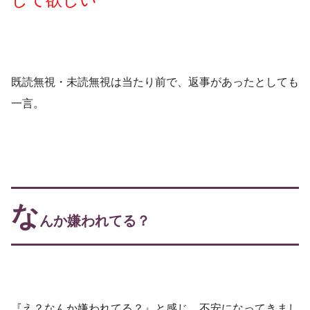
既読無視・未読無視は当たり前で、返事があったとしても
一言。
な
んか嫌われてる？
『え？なんか嫌われてる？』と感じ、不安になってきまし