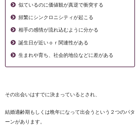
似ているのに価値観が真逆で衝突する
頻繁にシンクロニシティが起こる
相手の感情が流れ込むように分かる
誕生日が近いｏｒ関連性がある
生まれや育ち、社会的地位などに差がある
その出会いはすでに決まっているとされ、
結婚適齢期もしくは晩年になって出会うという２つのパタ
ーンがあります。