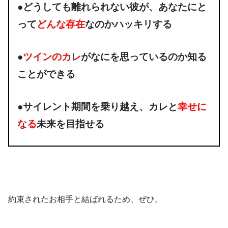
●どうしても離れられない彼が、あなたにと
って
どんな存在
なのかハッキリする
●
ツインのカレ
がなにを思っているのか知る
ことができる
●サイレント期間を乗り越え、カレと
幸せに
なる
未来を目指せる
約束されたお相手と結ばれるため、ぜひ。