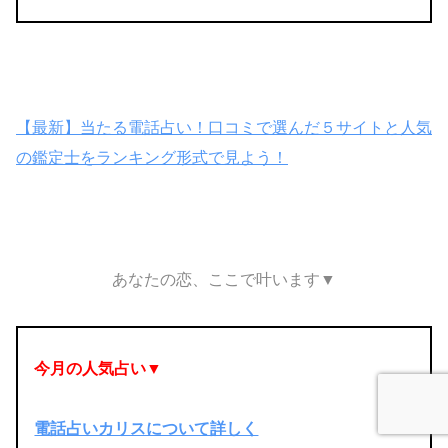
【最新】当たる電話占い！口コミで選んだ５サイトと人気
の鑑定士をランキング形式で見よう！
あなたの恋、ここで叶います▼
今月の人気占い▼
電話占いカリスについて詳しく