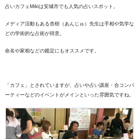
占いカフェMikiは安城市でも人気の占いスポット。
メディア活動もある杏樹（あんじゅ）先生は手相や気学な
どの学術的な占術が得意。
命名や家相などの鑑定にもオススメです。
「カフェ」とされていますが、占いや占い講座・合コンパ
ーティーなどのイベントがメインといった雰囲気ですね。