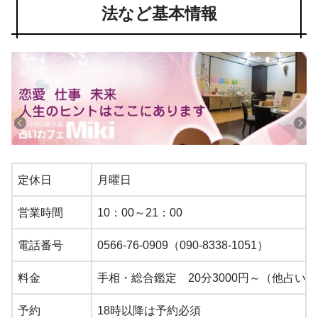
法など基本情報
定休日
月曜日
営業時間
10：00～21：00
電話番号
0566-76-0909（090-8338-1051）
料金
手相・総合鑑定 20分3000円～（他占い
予約
18時以降は予約必須