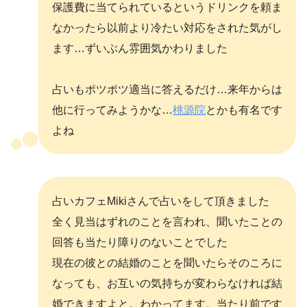
保護費に当てられているというドリンクを頼ま
なかったら以前より冷たい対応をされた気がし
ます…ずいぶん雰囲気かわりました
占いもポツポツ適当に答えるだけ…来年からは
他に行ってみようかな…
桃源院
とかも有名です
よね
占いカフェMikiさんで占いをして頂きました
全く見当はずれのことを言われ、聞いたことの
回答も当たり障りのないことでした
現在の彼との結婚のことを聞いたらそのころに
なっても、お互いの気持ちが変わらなければ結
婚できますよと。わかってます。当たり前です