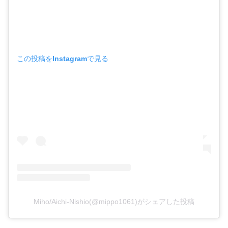
この投稿をInstagramで見る
Miho/Aichi-Nishio(@mippo1061)がシェアした投稿