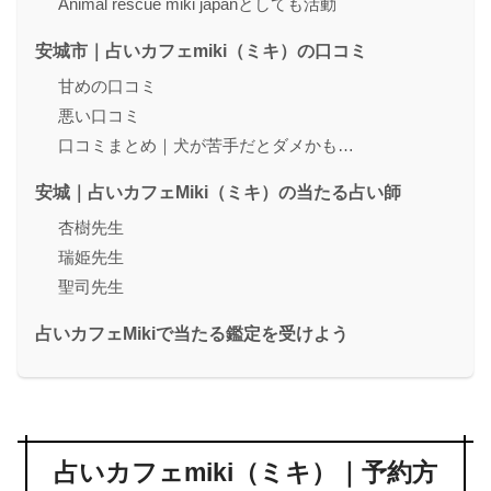
Animal rescue miki japanとしても活動
安城市｜占いカフェmiki（ミキ）の口コミ
甘めの口コミ
悪い口コミ
口コミまとめ｜犬が苦手だとダメかも…
安城｜占いカフェMiki（ミキ）の当たる占い師
杏樹先生
瑞姫先生
聖司先生
占いカフェMikiで当たる鑑定を受けよう
占いカフェmiki（ミキ）｜予約方