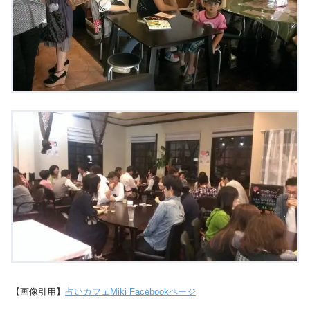
【画像引用】
占いカフェMiki Facebookページ