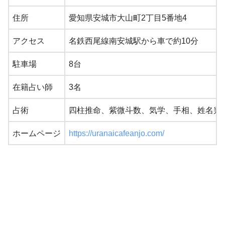
住所
愛知県安城市大山町2丁目5番地4
アクセス
名鉄西尾線南安城駅から車で約10分
駐車場
8台
在籍占い師
3名
占術
四柱推命、紫微斗数、気学、手相、姓名判
ホームページ
https://uranaicafeanjo.com/