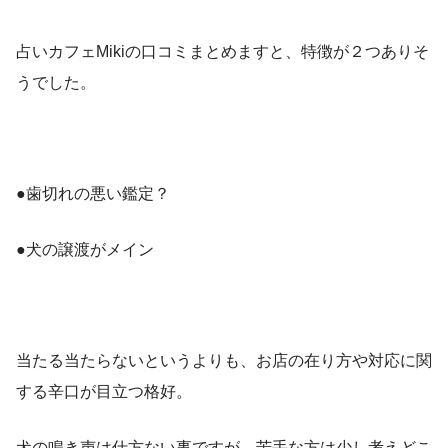
占いカフェMikiの口コミまとめますと、特徴が２つありそ
うでした。
●歯切れの悪い鑑定？
●犬の譲渡がメイン
当たる当たらないというよりも、お店の在り方や対応に関
する辛口が目立つ格好。
犬の鳴き声は仕方ない事ですが…苦手な方は少し考えどこ