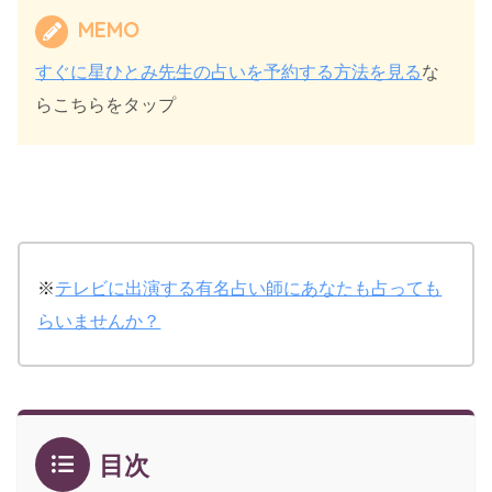
MEMO
すぐに星ひとみ先生の占いを予約する方法を見る
な
らこちらをタップ
※
テレビに出演する有名占い師にあなたも占っても
らいませんか？
目次