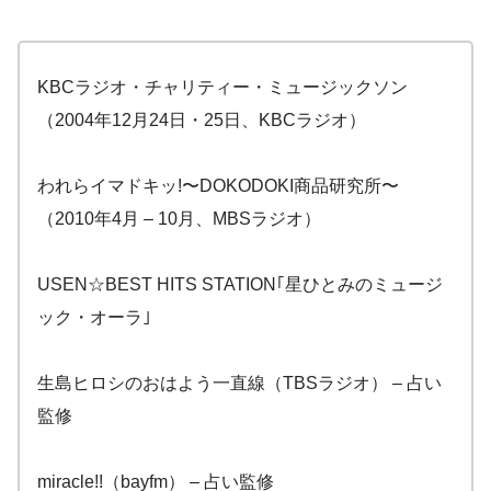
KBCラジオ・チャリティー・ミュージックソン
（2004年12月24日・25日、KBCラジオ）
われらイマドキッ!〜DOKODOKI商品研究所〜
（2010年4月 – 10月、MBSラジオ）
USEN☆BEST HITS STATION｢星ひとみのミュージ
ック・オーラ｣
生島ヒロシのおはよう一直線（TBSラジオ） – 占い
監修
miracle!!（bayfm） – 占い監修