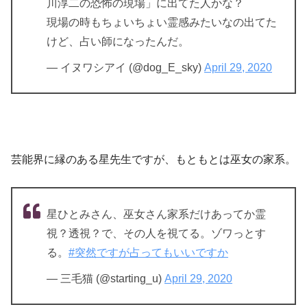
川淳二の恐怖の現場」に出てた人かな？
現場の時もちょいちょい霊感みたいなの出てた
けど、占い師になったんだ。
— イヌワシアイ (@dog_E_sky)
April 29, 2020
芸能界に縁のある星先生ですが、もともとは巫女の家系。
星ひとみさん、巫女さん家系だけあってか霊
視？透視？で、その人を視てる。ゾワっとす
る。
#突然ですが占ってもいいですか
— 三毛猫 (@starting_u)
April 29, 2020