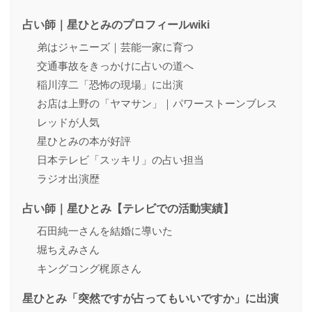
占い師｜星ひとみのプロフィールwiki
弟はジャニーズ｜芸能一家に育つ
交通事故をきっかけに占いの道へ
稲川淳二「恐怖の現場」に出演
お店は上野の「ヤマサン」｜パワーストーンブレス
レッドが人気
星ひとみの本が好評
日本テレビ「スッキリ」の占い担当
ラジオ出演歴
占い師｜星ひとみ【テレビでの活動実績】
石田純一さんを結婚に導いた
堀ちえみさん
キングコング梶原さん
星ひとみ「突然ですが占ってもいいですか」に出演