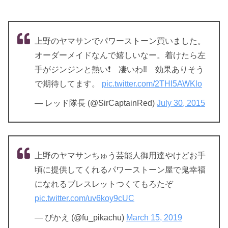
上野のヤマサンでパワーストーン買いました。
オーダーメイドなんで嬉しいなー。着けたら左
手がジンジンと熱い❗ 凄いわ‼ 効果ありそう
で期待してます。
pic.twitter.com/2THI5AWKlo
— レッド隊長 (@SirCaptainRed)
July 30, 2015
上野のヤマサンちゅう芸能人御用達やけどお手
頃に提供してくれるパワーストーン屋で鬼幸福
になれるブレスレットつくてもろたぞ
pic.twitter.com/uv6koy9cUC
— ぴかえ (@fu_pikachu)
March 15, 2019