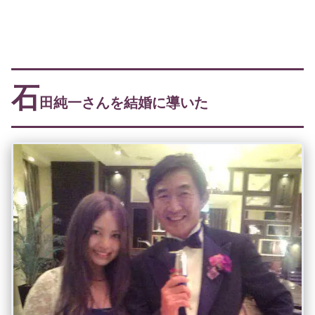
石
田純一さんを結婚に導いた