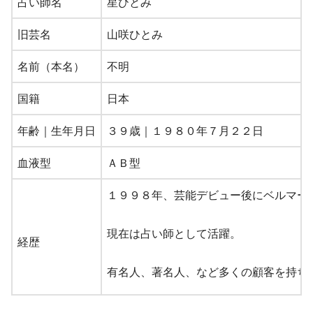
占い師名
星ひとみ
旧芸名
山咲ひとみ
名前（本名）
不明
国籍
日本
年齢｜生年月日
３９歳｜１９８０年７月２２日
血液型
ＡＢ型
１９９８年、芸能デビュー後にベルマー
現在は占い師として活躍。
経歴
有名人、著名人、など多くの顧客を持ち