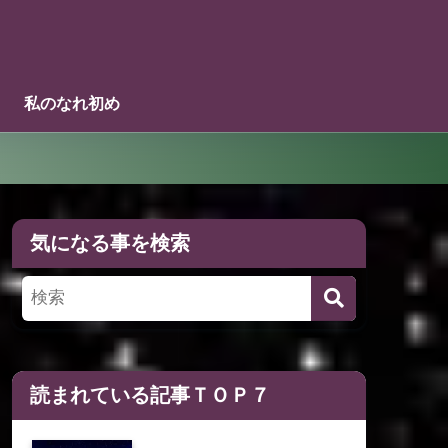
私のなれ初め
気になる事を検索
読まれている記事ＴＯＰ７