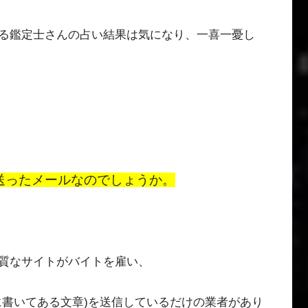
る鑑定士さんの占い結果は気になり、一喜一憂し
送ったメールなのでしょうか。
質なサイトがバイトを雇い、
に書いてある文章)を送信しているだけの業者があり