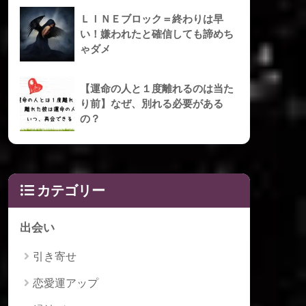
ＬＩＮＥブロック＝終わりは早
い！嫌われたと確信しても諦めち
ゃダメ
【運命の人と１度離れるのは当た
り前】なぜ、別れる必要がある
の？
カテゴリー
出会い
引き寄せ
恋愛運アップ