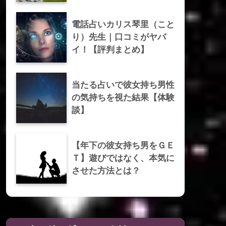
電話占いカリス琴里（こと
り）先生｜口コミがヤバ
イ！【評判まとめ】
当たる占いで彼女持ち男性
の気持ちを視た結果【体験
談】
【年下の彼女持ち男をＧＥ
Ｔ】遊びではなく、本気に
させた方法とは？