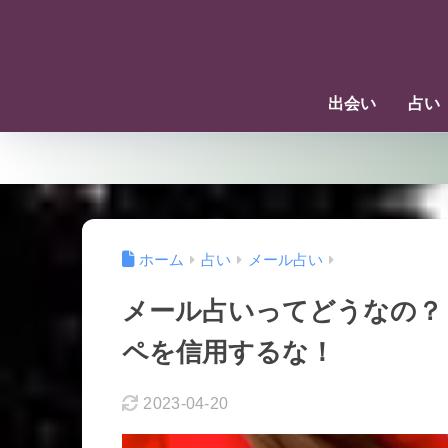
出会い
占い
ホーム
占い
メール占い
メール占いってどうなの？
ペを信用するな！
2023-04-20