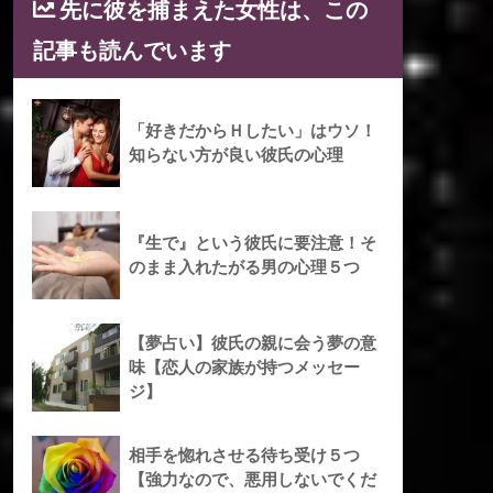
先に彼を捕まえた女性は、この
記事も読んでいます
「好きだからＨしたい」はウソ！
知らない方が良い彼氏の心理
『生で』という彼氏に要注意！そ
のまま入れたがる男の心理５つ
【夢占い】彼氏の親に会う夢の意
味【恋人の家族が持つメッセー
ジ】
相手を惚れさせる待ち受け５つ
【強力なので、悪用しないでくだ