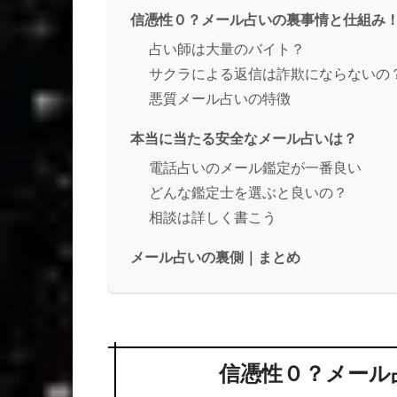
信憑性０？メール占いの裏事情と仕組み
占い師は大量のバイト？
サクラによる返信は詐欺にならないの
悪質メール占いの特徴
本当に当たる安全なメール占いは？
電話占いのメール鑑定が一番良い
どんな鑑定士を選ぶと良いの？
相談は詳しく書こう
メール占いの裏側｜まとめ
信憑性０？メール