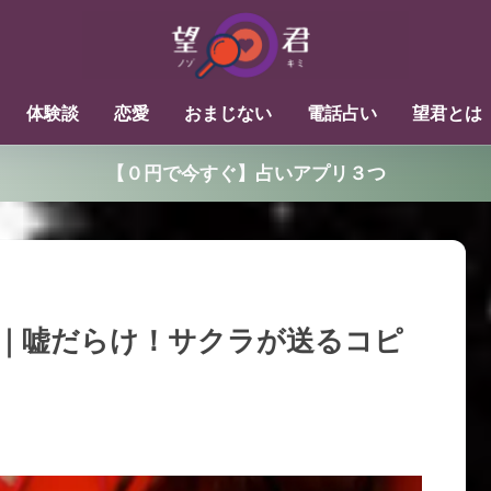
体験談
恋愛
おまじない
電話占い
望君とは
【０円で今すぐ】占いアプリ３つ
｜嘘だらけ！サクラが送るコピ