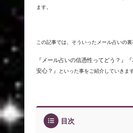
ます。
この記事では、そういったメール占いの裏
『メール占いの信憑性ってどう？』『
安心？』
といった事をご紹介していきま
目次