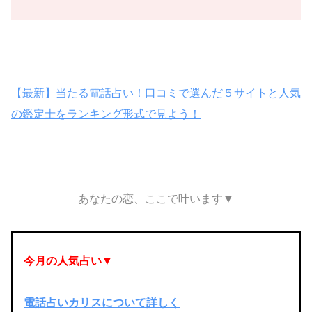
【最新】当たる電話占い！口コミで選んだ５サイトと人気
の鑑定士をランキング形式で見よう！
あなたの恋、ここで叶います▼
今月の人気占い▼
電話占いカリスについて詳しく