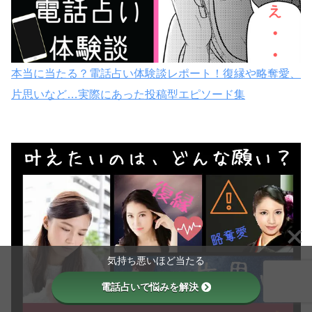
本当に当たる？電話占い体験談レポート！復縁や略奪愛、
片思いなど…実際にあった投稿型エピソード集
気持ち悪いほど当たる
電話占いで悩みを解決