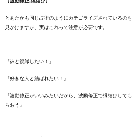
【
波動修正
/
縁結び
】
とあたかも同じ占術のようにカテゴライズされているのを
見かけますが、実はこれって注意が必要です。
『彼と復縁したい！』
『好きな人と結ばれたい！』
『波動修正がいいみたいだから、波動修正で縁結びしても
らおう』