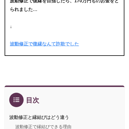
波動修正で復縁を目指したら、170万円ものお金をと
られました…
↓
波動修正で復縁なんて詐欺でした
目次
波動修正と縁結びはどう違う
波動修正で縁結びできる理由