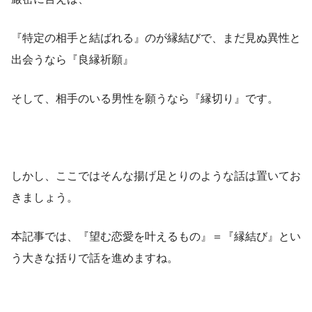
『特定の相手と結ばれる』のが縁結びで、まだ見ぬ異性と
出会うなら『良縁祈願』
そして、相手のいる男性を願うなら『縁切り』です。
しかし、ここではそんな揚げ足とりのような話は置いてお
きましょう。
本記事では、『望む恋愛を叶えるもの』＝『縁結び』とい
う大きな括りで話を進めますね。