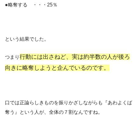
●略奪する ・・・25％
という結果でした。
行動には出さねど、実は約半数の人が後ろ
つまり
向きに略奪しようと企んでいるのです。
口では正論らしきものを振りかざしながらも『あわよくば
奪う』という人が、全体の７割なんですね。