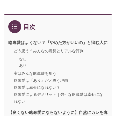
目次
略奪愛はよくない？『やめた方がいいの』と悩む人に
どう思う？みんなの意見とリアルな評判
なし
あり
実はみんな略奪愛を狙う
略奪愛は『あり』だと思う理由
略奪愛は幸せになれない？
略奪愛によるデメリット｜強引な略奪愛は幸せにな
れない
【良くない略奪愛にならないように】自然にカレを奪