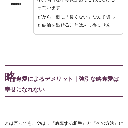
momo
っています
だから一概に「良くない」なんて偏っ
た結論を出せることはあり得ません
略
奪愛によるデメリット｜強引な略奪愛は
幸せになれない
とは言っても、やはり『略奪する相手』と『その方法』に