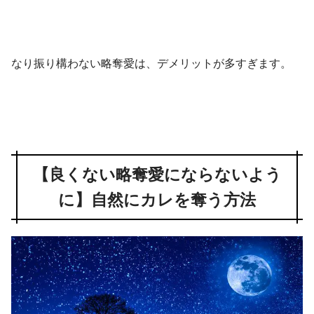
なり振り構わない略奪愛は、デメリットが多すぎます。
【良くない略奪愛にならないよう
に】自然にカレを奪う方法